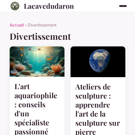
Lacavedudaron
Accueil
› Divertissement
Divertissement
L'art
Ateliers de
aquariophile
sculpture :
: conseils
apprendre
d'un
l'art de la
spécialiste
sculpture sur
passionné
pierre